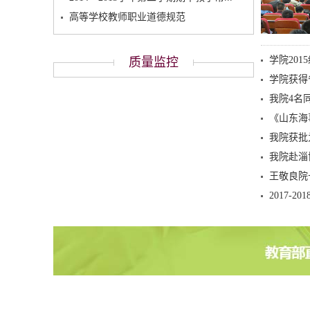
高等学校教师职业道德规范
学院20
质量监控
学院获得
我院4名
《山东海
我院获批
我院赴淄
王敬良院
2017-