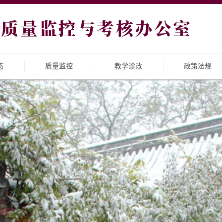
态
质量监控
教学诊改
政策法规