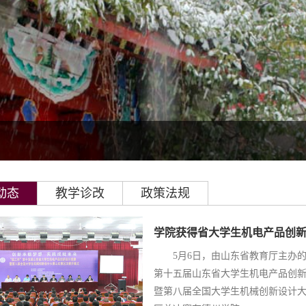
动态
教学诊改
政策法规
学院获得省大学生机电产品创新设
5月6日，由山东省教育厅主办的
第十五届山东省大学生机电产品创
暨第八届全国大学生机械创新设计