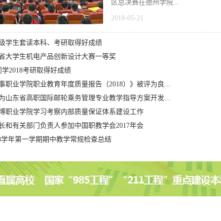
区总决赛在德州学院...
2018-05-21
15级学生套读本科、考研取得好成绩
省大学生机电产品创新设计大赛一等奖
同学2018考研取得好成绩
事职业学院职业教育年度质量报告（2018）》被评为良...
为山东省高职国际邮轮乘务管理专业教学指导方案开发...
博职业学院学习考察内部质量保证体系建设工作
长和有关部门负责人参加中国职教学会2017年会
2018学年第一学期期中教学常规检查总结