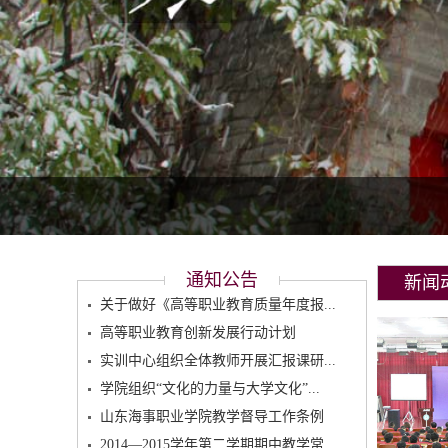
通知公告
新闻
关于做好《高等职业教育质量年度报...
高等职业教育创新发展行动计划
实训中心组织全体教师开展汇报课研...
学院组织“文化的力量与大学文化”...
山东海事职业学院教学督导工作条例
2014—2015学年第二学期期中教学常...