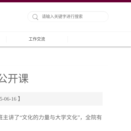
工作交流
公开课
6-16 】
班主讲了“文化的力量与大学文化”，全院有