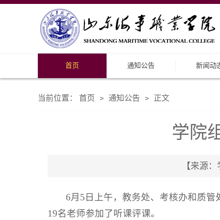
首页
通知公告
新闻动
当前位置：
首页
通知公告
正文
>
>
学院
【来源：学
6月5日上午，教务处、考核办和质管
19名老师参加了听课评课。